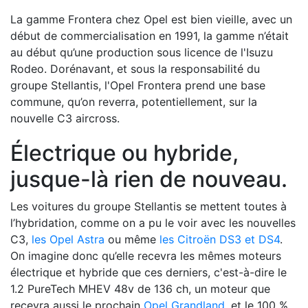
La gamme Frontera chez Opel est bien vieille, avec un
début de commercialisation en 1991, la gamme n’était
au début qu’une production sous licence de l'Isuzu
Rodeo. Dorénavant, et sous la responsabilité du
groupe Stellantis, l'Opel Frontera prend une base
commune, qu’on reverra, potentiellement, sur la
nouvelle C3 aircross.
Électrique ou hybride,
jusque-là rien de nouveau.
Les voitures du groupe Stellantis se mettent toutes à
l’hybridation, comme on a pu le voir avec les nouvelles
C3,
les Opel Astra
ou même
les Citroën DS3 et DS4
.
On imagine donc qu’elle recevra les mêmes moteurs
électrique et hybride que ces derniers, c'est-à-dire le
1.2 PureTech MHEV 48v de 136 ch, un moteur que
recevra aussi le prochain
Opel Grandland
, et le 100 %