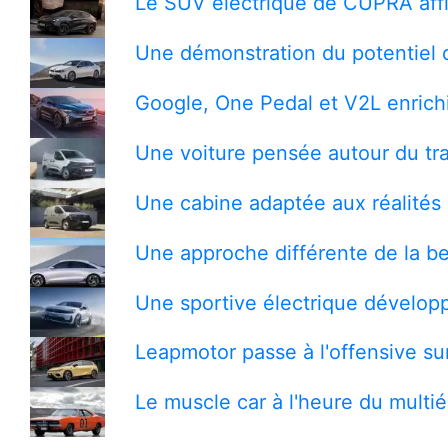
Le SUV électrique de CUPRA affi
Une démonstration du potentiel 
Google, One Pedal et V2L enrichi
Une voiture pensée autour du tra
Une cabine adaptée aux réalités 
Une approche différente de la be
Une sportive électrique développ
Leapmotor passe à l'offensive s
Le muscle car à l'heure du multi