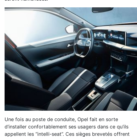
Une fois au poste de conduite, Opel fait en sorte
d’installer confortablement ses usagers dans ce qu’ils
appellent les “intelli-seat”. Ces sièges brevetés offrent