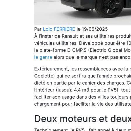
Par
Loic FERRIERE
le 19/05/2025
À l’instar de Renault et ses utilitaires prod
véhicules utilitaires. Développé pour être 1
la plate-forme E-CMP.S (Electric Global Mod
le genre
alors que la marque n’est pas enco
Extérieurement, les ressemblances avec la no
Goelette) qui ne sortira que l’année prochai
dicté en partie par le cahier des charges.
l’intérieur (jusqu’à 4,4 m3 pour le PV5), tou
faciliter son usage dans des villes toujours 
chargement pour faciliter la vie des utilisa
Deux moteurs et deux
Techniquement, le PV5, fait appel à deux mo