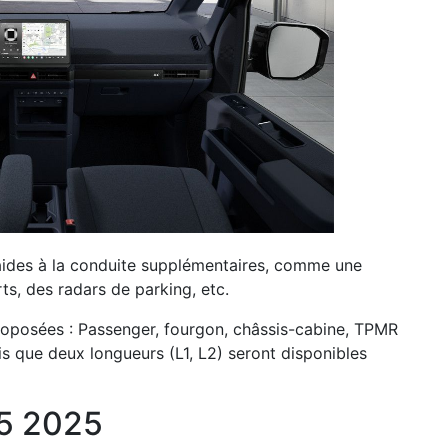
aides à la conduite supplémentaires, comme une
ts, des radars de parking, etc.
proposées : Passenger, fourgon, châssis-cabine, TPMR
is que deux longueurs (L1, L2) seront disponibles
V5 2025