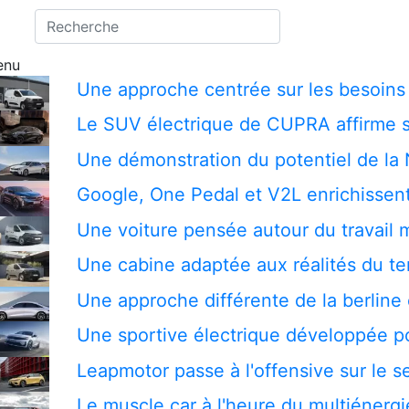
enu
Une approche centrée sur les besoins 
Le SUV électrique de CUPRA affirme s
Une démonstration du potentiel de la
Google, One Pedal et V2L enrichissent
Une voiture pensée autour du travail 
Une cabine adaptée aux réalités du te
Une approche différente de la berline 
Une sportive électrique développée pou
Leapmotor passe à l'offensive sur le
Le muscle car à l'heure du multiénergi