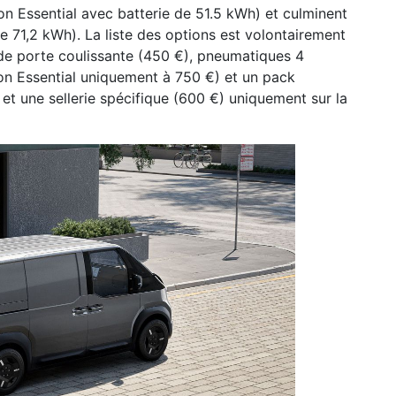
ion Essential avec batterie de 51.5 kWh) et culminent
e 71,2 kWh). La liste des options est volontairement
nde porte coulissante (450 €), pneumatiques 4
on Essential uniquement à 750 €) et un pack
 et une sellerie spécifique (600 €) uniquement sur la