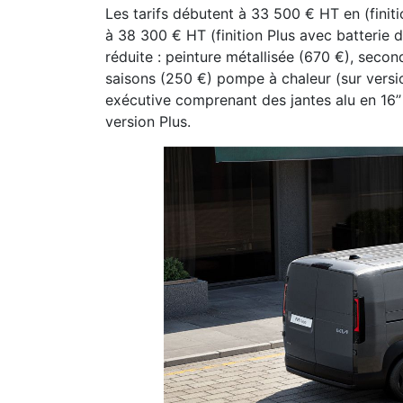
Les tarifs débutent à 33 500 € HT en (finit
à 38 300 € HT (finition Plus avec batterie d
réduite : peinture métallisée (670 €), seco
saisons (250 €) pompe à chaleur (sur versi
exécutive comprenant des jantes alu en 16’’
version Plus.