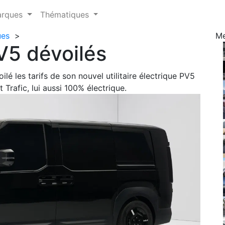
arques
Thématiques
ues
>
M
V5 dévoilés
ilé les tarifs de son nouvel utilitaire électrique PV5
Trafic, lui aussi 100% électrique.