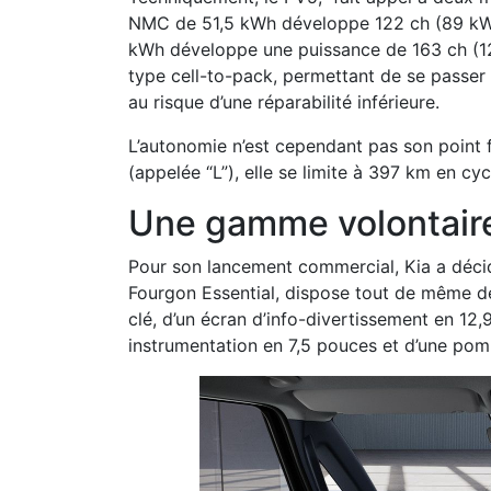
NMC de 51,5 kWh développe 122 ch (89 kW), 
kWh développe une puissance de 163 ch (120 
type cell-to-pack, permettant de se passer
au risque d’une réparabilité inférieure.
L’autonomie n’est cependant pas son point 
(appelée “L”), elle se limite à 397 km en cy
Une gamme volontaire
Pour son lancement commercial, Kia a décidé
Fourgon Essential, dispose tout de même de
clé, d’un écran d’info-divertissement en 12,9’
instrumentation en 7,5 pouces et d’une pom