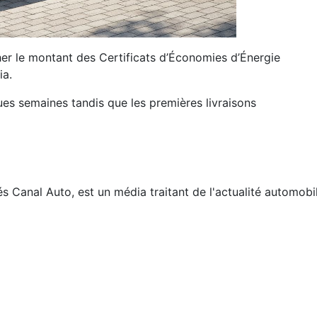
cher le montant des Certificats d’Économies d’Énergie
ia.
s semaines tandis que les premières livraisons
és
Canal Auto, est un média traitant de l'actualité automobi