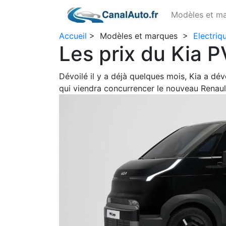
Modèles et m
Accueil
>
Modèles et marques
>
Electriq
Les prix du Kia P
Dévoilé il y a déjà quelques mois, Kia a dévo
qui viendra concurrencer le nouveau Renault 