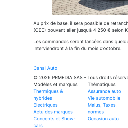
Au prix de base, il sera possible de retran
(CEE) pouvant aller jusqu’à 4 250 € selon K
Les commandes seront lancées dans quelque
interviendront à la fin du mois d’octobre.
Canal Auto
© 2026 PRMEDIA SAS - Tous droits réserv
Modèles et marques
Thématiques
Thermiques &
Assurance auto
hybrides
Vie automobile
Electriques
Malus, Taxes,
Actu des marques
normes
Concepts et Show-
Occasion auto
cars