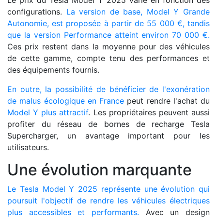
Le prix du Tesla Model Y 2025 varie en fonction des
configurations.
La version de base, Model Y Grande
Autonomie, est proposée à partir de 55 000 €, tandis
que la version Performance atteint environ 70 000 €.
Ces prix restent dans la moyenne pour des véhicules
de cette gamme, compte tenu des performances et
des équipements fournis.
En outre, la possibilité de bénéficier de l'exonération
de malus écologique en France
peut rendre l'achat du
Model Y plus attractif
. Les propriétaires peuvent aussi
profiter du réseau de bornes de recharge Tesla
Supercharger, un avantage important pour les
utilisateurs.
Une évolution marquante
Le Tesla Model Y 2025 représente une évolution qui
poursuit l'objectif de rendre les véhicules électriques
plus accessibles et performants.
Avec un design