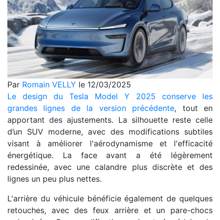
Par
Romain VELLY
le 12/03/2025
Le design du Tesla Model Y 2025 conserve les
grandes lignes de la version précédente
, tout en
apportant des ajustements. La silhouette reste celle
d’un SUV moderne, avec des modifications subtiles
visant à améliorer l'aérodynamisme et l'efficacité
énergétique. La face avant a été légèrement
redessinée, avec une calandre plus discrète et des
lignes un peu plus nettes.
L'arrière du véhicule bénéficie également de quelques
retouches, avec des feux arrière et un pare-chocs