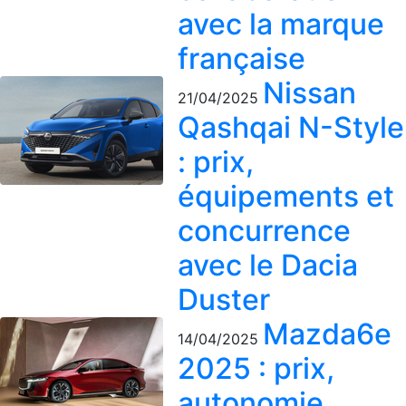
avec la marque
française
Nissan
21/04/2025
Qashqai N-Style
: prix,
équipements et
concurrence
avec le Dacia
Duster
Mazda6e
14/04/2025
2025 : prix,
autonomie,