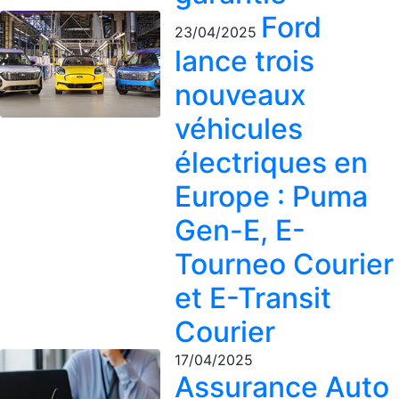
Ford
23/04/2025
lance trois
nouveaux
véhicules
électriques en
Europe : Puma
Gen-E, E-
Tourneo Courier
et E-Transit
Courier
17/04/2025
Assurance Auto