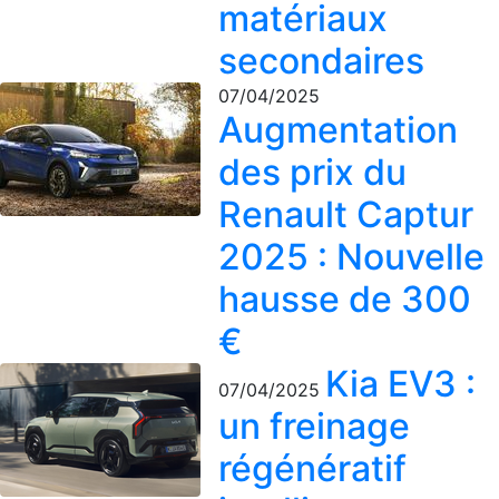
matériaux
secondaires
07/04/2025
Augmentation
des prix du
Renault Captur
2025 : Nouvelle
hausse de 300
€
Kia EV3 :
07/04/2025
un freinage
régénératif