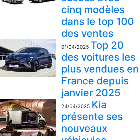
cinq modèles
dans le top 100
des ventes
Top 20
01/04/2025
des voitures les
plus vendues en
France depuis
janvier 2025
Kia
24/04/2025
présente ses
nouveaux