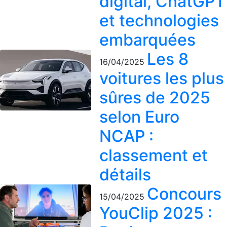
digital, ChatGPT
et technologies
embarquées
Les 8
16/04/2025
voitures les plus
sûres de 2025
selon Euro
NCAP :
classement et
détails
Concours
15/04/2025
YouClip 2025 :