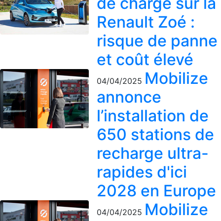
de charge sur la
Renault Zoé :
risque de panne
et coût élevé
Mobilize
04/04/2025
annonce
l’installation de
650 stations de
recharge ultra-
rapides d'ici
2028 en Europe
Mobilize
04/04/2025