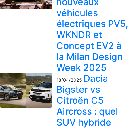
nouveaux
véhicules
électriques PV5,
WKNDR et
Concept EV2 à
la Milan Design
Week 2025
Dacia
18/04/2025
Bigster vs
Citroën C5
Aircross : quel
SUV hybride