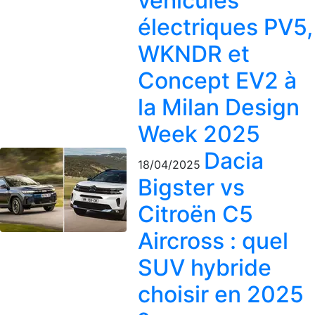
véhicules
électriques PV5,
WKNDR et
Concept EV2 à
la Milan Design
Week 2025
Dacia
18/04/2025
Bigster vs
Citroën C5
Aircross : quel
SUV hybride
choisir en 2025