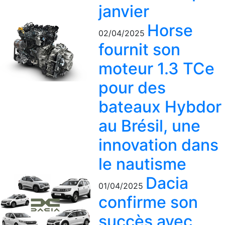
janvier
Horse
02/04/2025
fournit son
moteur 1.3 TCe
pour des
bateaux Hybdor
au Brésil, une
innovation dans
le nautisme
Dacia
01/04/2025
confirme son
succès avec