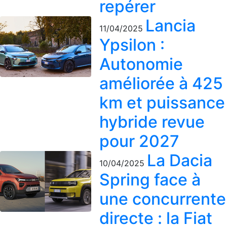
repérer
Lancia
11/04/2025
Ypsilon :
Autonomie
améliorée à 425
km et puissance
hybride revue
pour 2027
La Dacia
10/04/2025
Spring face à
une concurrente
directe : la Fiat