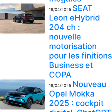
SEAT
16/04/2025
Leon eHybrid
204 ch :
nouvelle
motorisation
pour les finitions
Business et
COPA
Nouveau
16/04/2025
Opel Mokka
2025 : cockpit