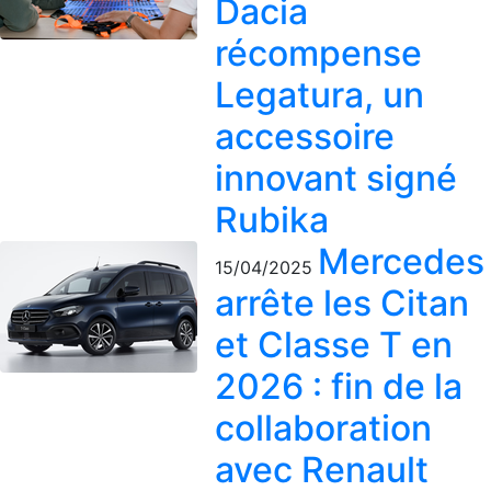
Dacia
récompense
Legatura, un
accessoire
innovant signé
Rubika
Mercedes
15/04/2025
arrête les Citan
et Classe T en
2026 : fin de la
collaboration
avec Renault