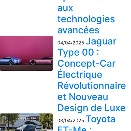
aux
technologies
avancées
Jaguar
04/04/2025
Type 00 :
Concept-Car
Électrique
Révolutionnaire
et Nouveau
Design de Luxe
Toyota
03/04/2025
FT-Me :