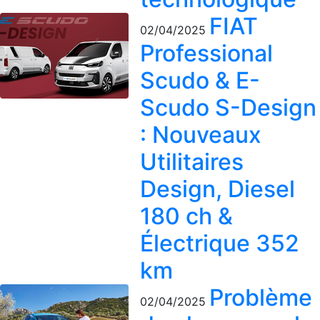
FIAT
02/04/2025
Professional
Scudo & E-
Scudo S-Design
: Nouveaux
Utilitaires
Design, Diesel
180 ch &
Électrique 352
km
Problème
02/04/2025