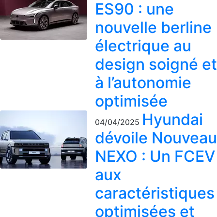
ES90 : une
nouvelle berline
électrique au
design soigné et
à l’autonomie
optimisée
Hyundai
04/04/2025
dévoile Nouveau
NEXO : Un FCEV
aux
caractéristiques
optimisées et