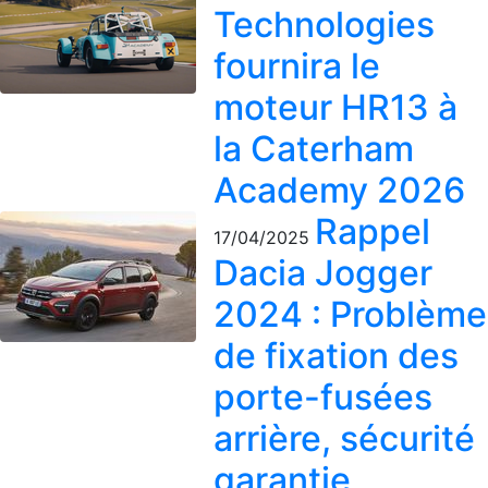
Technologies
fournira le
moteur HR13 à
la Caterham
Academy 2026
Rappel
17/04/2025
Dacia Jogger
2024 : Problème
de fixation des
porte-fusées
arrière, sécurité
garantie