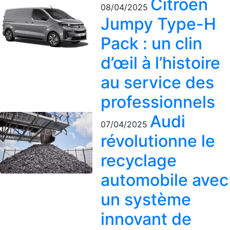
Citroën
08/04/2025
Jumpy Type-H
Pack : un clin
d’œil à l’histoire
au service des
professionnels
Audi
07/04/2025
révolutionne le
recyclage
automobile avec
un système
innovant de