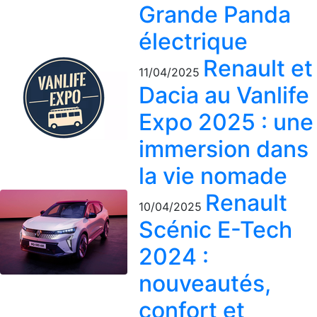
Grande Panda
électrique
Renault et
11/04/2025
Dacia au Vanlife
Expo 2025 : une
immersion dans
la vie nomade
Renault
10/04/2025
Scénic E-Tech
2024 :
nouveautés,
confort et