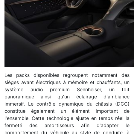
Les packs disponibles regroupent notamment des
sièges avant électriques à mémoire et chauffants, un
système audio premium Sennheiser, un toit
panoramique ainsi qu'un éclairage d'ambiance
immersif. Le contrôle dynamique du châssis (DCC)
constitue également un élément important de
l'ensemble. Cette technologie ajuste en temps réel la
fermeté des amortisseurs afin d'adapter le
comportement du véhicule au style de conduite, à