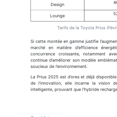
4
Design
5
Lounge
Tarifs de la Toyota Prius (Fév
Si cette montée en gamme justifie l’augment
marché en matière d’efficience énergét
concurrence croissante, notamment ave
continue d’améliorer son modèle embléma
soucieux de l’environnement.
La Prius 2025 est d’ores et déjà disponibl
de l’innovation, elle incarne la vision
intelligente, prouvant que l’hybride recharg