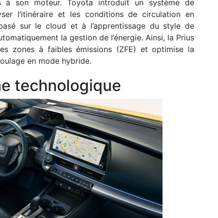
pas à son moteur. Toyota introduit un système de
yser l’itinéraire et les conditions de circulation en
sé sur le cloud et à l’apprentissage du style de
automatiquement la gestion de l’énergie. Ainsi, la Prius
ans les zones à faibles émissions (ZFE) et optimise la
 roulage en mode hybride.
e technologique