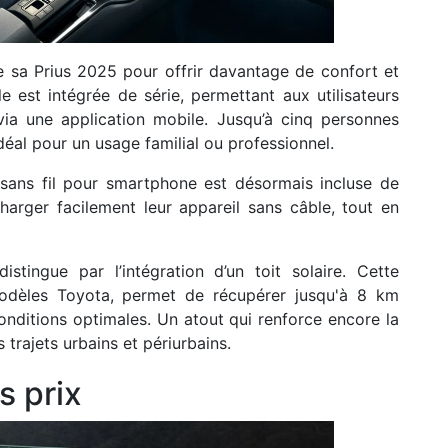
 sa Prius 2025 pour offrir davantage de confort et
e est intégrée de série, permettant aux utilisateurs
via une application mobile. Jusqu’à cinq personnes
déal pour un usage familial ou professionnel.
 sans fil pour smartphone est désormais incluse de
harger facilement leur appareil sans câble, tout en
ingue par l’intégration d’un toit solaire. Cette
modèles Toyota, permet de récupérer jusqu'à 8 km
onditions optimales. Un atout qui renforce encore la
trajets urbains et périurbains.
s prix