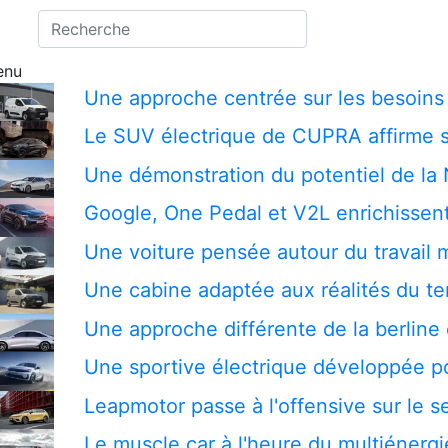
enu
Une approche centrée sur les besoins 
Le SUV électrique de CUPRA affirme s
Une démonstration du potentiel de la
Google, One Pedal et V2L enrichissent
Une voiture pensée autour du travail 
Une cabine adaptée aux réalités du te
Une approche différente de la berline 
Une sportive électrique développée pou
Leapmotor passe à l'offensive sur le
Le muscle car à l'heure du multiénergi