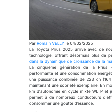
Par
Romain VELLY
le 04/02/2025
La Toyota Prius 2025 arrive avec de nou
technologie, offrant désormais plus de p
dans la dynamique de croissance de la mar
La cinquième génération de la Prius 
performante et une consommation énergét
une puissance combinée de 223 ch (164 
maintenant une sobriété exemplaire. En mod
km d'autonomie en cycle mixte WLTP et jus
permet à de nombreux conducteurs d'effec
consommer une goutte d’essence.