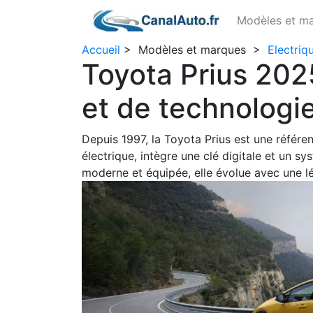
Modèles et m
Accueil
>
Modèles et marques
>
Electriq
Toyota Prius 202
et de technologi
Depuis 1997, la Toyota Prius est une référ
électrique, intègre une clé digitale et un sy
moderne et équipée, elle évolue avec une l