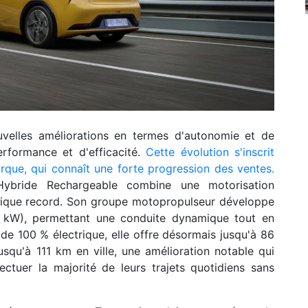
velles améliorations en termes d'autonomie et de
erformance et d'efficacité.
Cette évolution s'inscrit
que, qui connaît une forte progression des ventes.
Hybride Rechargeable combine une motorisation
ique record. Son groupe motopropulseur développe
kW), permettant une conduite dynamique tout en
e 100 % électrique, elle offre désormais jusqu'à 86
qu'à 111 km en ville, une amélioration notable qui
tuer la majorité de leurs trajets quotidiens sans