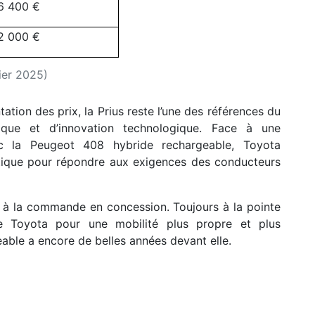
6 400 €
2 000 €
rier 2025)
ation des prix, la Prius reste l’une des références du
ique et d’innovation technologique. Face à une
c la Peugeot 408 hybride rechargeable, Toyota
tique pour répondre aux exigences des conducteurs
e à la commande en concession. Toujours à la pointe
 de Toyota pour une mobilité plus propre et plus
eable a encore de belles années devant elle.