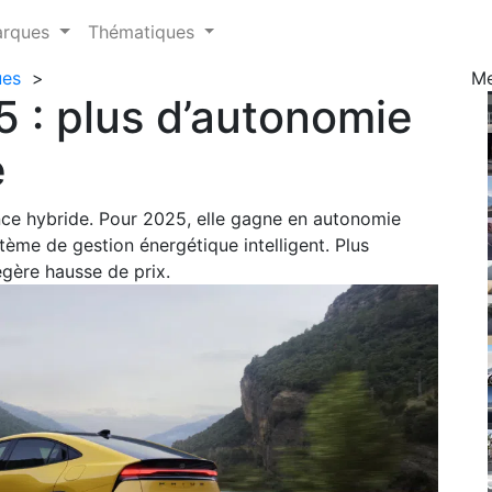
arques
Thématiques
ues
>
M
5 : plus d’autonomie
e
ence hybride. Pour 2025, elle gagne en autonomie
stème de gestion énergétique intelligent. Plus
égère hausse de prix.