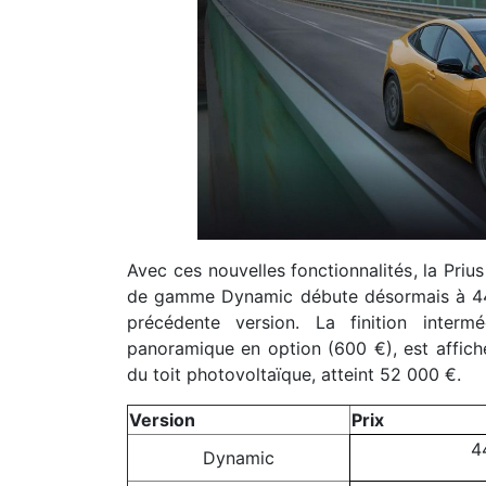
Avec ces nouvelles fonctionnalités, la Priu
de gamme Dynamic débute désormais à 44 
précédente version. La finition inter
panoramique en option (600 €), est affich
du toit photovoltaïque, atteint 52 000 €.
Version
Prix
4
Dynamic