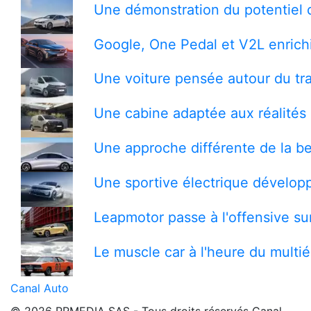
Une démonstration du potentiel 
Google, One Pedal et V2L enrichi
Une voiture pensée autour du tra
Une cabine adaptée aux réalités 
Une approche différente de la be
Une sportive électrique développ
Leapmotor passe à l'offensive s
Le muscle car à l'heure du multi
Canal Auto
© 2026 PRMEDIA SAS - Tous droits réservés
Canal