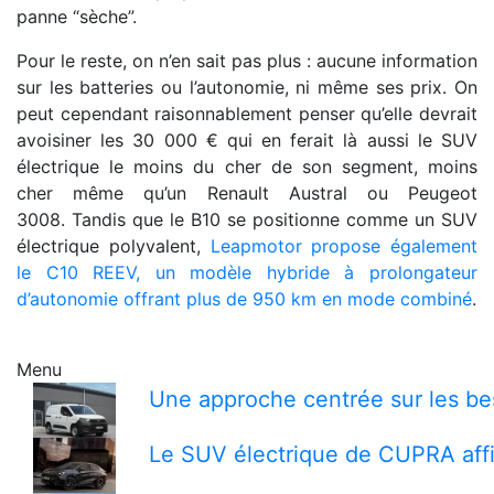
panne “sèche”.
Pour le reste, on n’en sait pas plus : aucune information
sur les batteries ou l’autonomie, ni même ses prix. On
peut cependant raisonnablement penser qu’elle devrait
avoisiner les 30 000 € qui en ferait là aussi le SUV
électrique le moins du cher de son segment, moins
cher même qu’un Renault Austral ou Peugeot
3008. Tandis que le B10 se positionne comme un SUV
électrique polyvalent,
Leapmotor propose également
le C10 REEV, un modèle hybride à prolongateur
d’autonomie offrant plus de 950 km en mode combiné
.
Menu
Une approche centrée sur les bes
Le SUV électrique de CUPRA affi