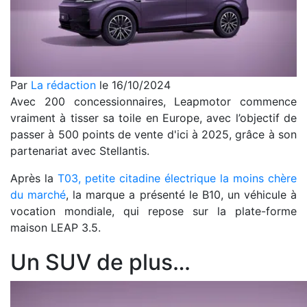
Par
La rédaction
le 16/10/2024
Avec 200 concessionnaires, Leapmotor commence
vraiment à tisser sa toile en Europe, avec l’objectif de
passer à 500 points de vente d'ici à 2025, grâce à son
partenariat avec Stellantis.
Après la
T03, petite citadine électrique la moins chère
du marché
, la marque a présenté le B10, un véhicule à
vocation mondiale, qui repose sur la plate-forme
maison LEAP 3.5.
Un SUV de plus…