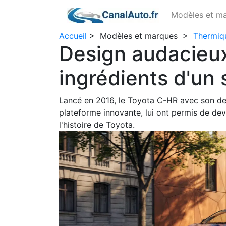
Modèles et m
Accueil
>
Modèles et marques
>
Thermiq
Design audacieux,
ingrédients d'un
Lancé en 2016, le Toyota C-HR avec son des
plateforme innovante, lui ont permis de dev
l'histoire de Toyota.