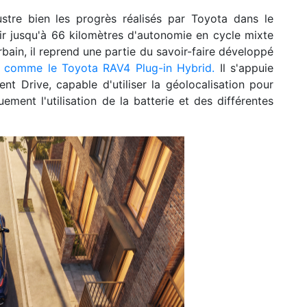
stre bien les progrès réalisés par Toyota dans le
rir jusqu'à 66 kilomètres d'autonomie en cycle mixte
ain, il reprend une partie du savoir-faire développé
x
comme le Toyota RAV4 Plug-in Hybrid.
Il s'appuie
nt Drive, capable d'utiliser la géolocalisation pour
uement l'utilisation de la batterie et des différentes