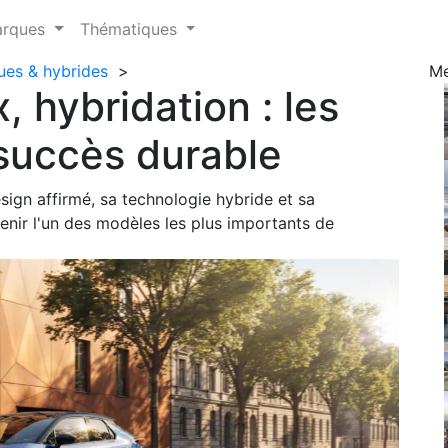
arques
Thématiques
ues & hybrides
>
M
 hybridation : les
 succès durable
ign affirmé, sa technologie hybride et sa
enir l'un des modèles les plus importants de