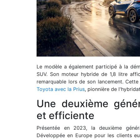
Le modèle a également participé à la démo
SUV. Son moteur hybride de 1,8 litre aff
remarquable lors de son lancement. Cette 
Toyota avec la Prius
, pionnière de l'hybrid
Une deuxième généra
et efficiente
Présentée en 2023, la deuxième généra
Développée en Europe pour les clients eur