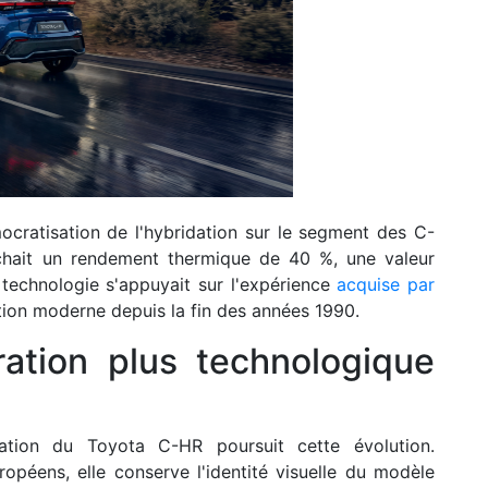
cratisation de l'hybridation sur le segment des C-
ichait un rendement thermique de 40 %, une valeur
technologie s'appuyait sur l'expérience
acquise par
ation moderne depuis la fin des années 1990.
tion plus technologique
tion du Toyota C-HR poursuit cette évolution.
opéens, elle conserve l'identité visuelle du modèle