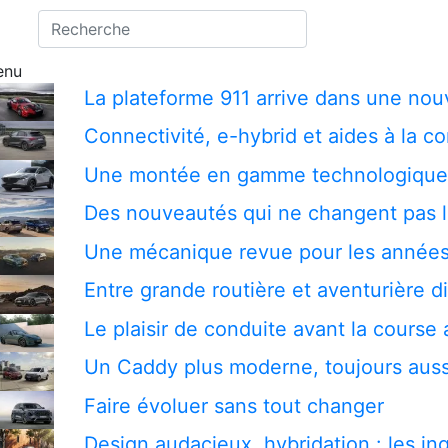
enu
La plateforme 911 arrive dans une nou
Connectivité, e-hybrid et aides à la c
Une montée en gamme technologique 
Des nouveautés qui ne changent pas l
Une mécanique revue pour les années
Entre grande routière et aventurière d
Le plaisir de conduite avant la cours
Un Caddy plus moderne, toujours auss
Faire évoluer sans tout changer
Design audacieux, hybridation : les in