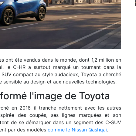
res ont été vendus dans le monde, dont 1,2 million en
l, le C-HR a surtout marqué un tournant dans la
ce SUV compact au style audacieux, Toyota a cherché
ge sensible au design et aux nouvelles technologies.
formé l'image de Toyota
ché en 2016, il tranche nettement avec les autres
nspirée des coupés, ses lignes marquées et son
ettent de se démarquer dans un segment des C-SUV
ment par des modèles
comme le Nissan Qashqai
.