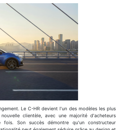
ngement. Le C-HR devient l'un des modèles les plus
nouvelle clientèle, avec une majorité d'acheteurs
 fois. Son succès démontre qu'un constructeur
a rationalité peut également séduire grâce au design et