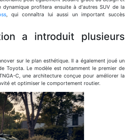
tte dynamique profitera ensuite à d'autres SUV de la
oss
, qui connaîtra lui aussi un important succès
ion a introduit plusieurs
nover sur le plan esthétique. Il a également joué un
e de Toyota. Le modèle est notamment le premier de
TNGA-C, une architecture conçue pour améliorer la
ravité et optimiser le comportement routier.