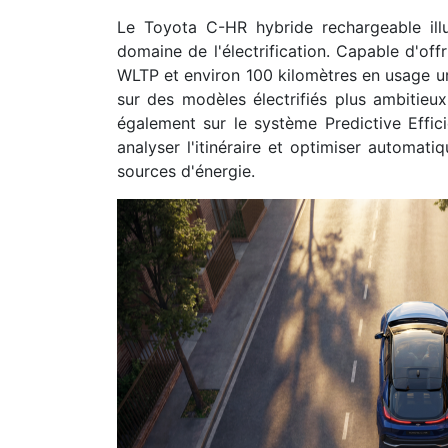
Le Toyota C-HR hybride rechargeable illu
domaine de l'électrification. Capable d'off
WLTP et environ 100 kilomètres en usage urb
sur des modèles électrifiés plus ambitieu
également sur le système Predictive Efficie
analyser l'itinéraire et optimiser automatiq
sources d'énergie.