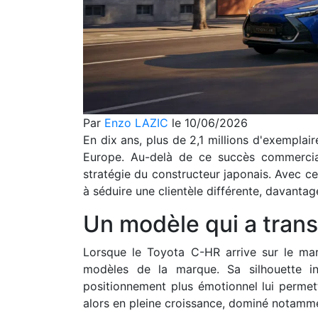
Par
Enzo LAZIC
le 10/06/2026
En dix ans, plus de 2,1 millions d'exemplai
Europe. Au-delà de ce succès commercia
stratégie du constructeur japonais. Avec 
à séduire une clientèle différente, davanta
Un modèle qui a trans
Lorsque le Toyota C-HR arrive sur le mar
modèles de la marque. Sa silhouette i
positionnement plus émotionnel lui perm
alors en pleine croissance, dominé notam