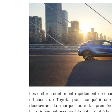
Les chiffres confirment rapidement ce cha
efficaces de Toyota pour conquérir une 
découvrant la marque pour la première
historiquement associé à la fiabilité et à l