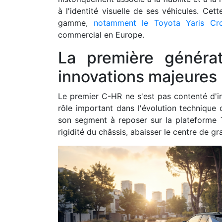
à l'identité visuelle de ses véhicules. Ce
gamme,
notamment le Toyota Yaris Cr
commercial en Europe.
La première générat
innovations majeures
Le premier C-HR ne s'est pas contenté d'in
rôle important dans l'évolution techniqu
son segment à reposer sur la plateforme 
rigidité du châssis, abaisser le centre de g