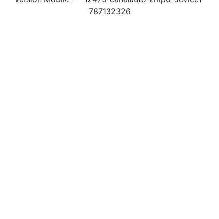
787132326