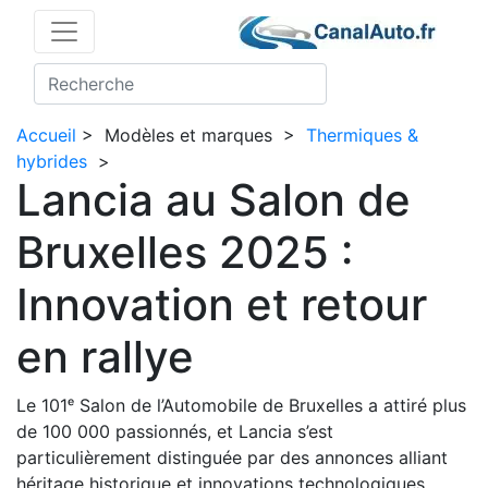
Accueil
>
Modèles et marques
>
Thermiques &
hybrides
>
Lancia au Salon de
Bruxelles 2025 :
Innovation et retour
en rallye
Le 101ᵉ Salon de l’Automobile de Bruxelles a attiré plus
de 100 000 passionnés, et Lancia s’est
particulièrement distinguée par des annonces alliant
héritage historique et innovations technologiques.