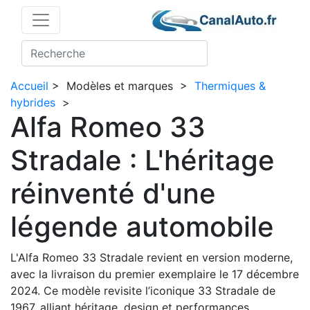
Accueil
>
Modèles et marques
>
Thermiques &
hybrides
>
Alfa Romeo 33
Stradale : L'héritage
réinventé d'une
légende automobile
L'Alfa Romeo 33 Stradale revient en version moderne,
avec la livraison du premier exemplaire le 17 décembre
2024. Ce modèle revisite l’iconique 33 Stradale de
1967, alliant héritage, design et performances