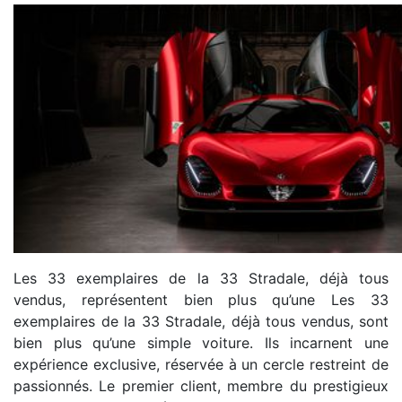
Les 33 exemplaires de la 33 Stradale, déjà tous
vendus, représentent bien plus qu’une Les 33
exemplaires de la 33 Stradale, déjà tous vendus, sont
bien plus qu’une simple voiture. Ils incarnent une
expérience exclusive, réservée à un cercle restreint de
passionnés. Le premier client, membre du prestigieux