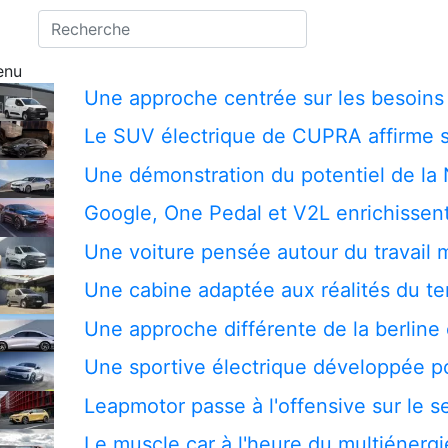
enu
Une approche centrée sur les besoins 
Le SUV électrique de CUPRA affirme s
Une démonstration du potentiel de la
Google, One Pedal et V2L enrichissent
Une voiture pensée autour du travail 
Une cabine adaptée aux réalités du te
Une approche différente de la berline 
Une sportive électrique développée pou
Leapmotor passe à l'offensive sur le
Le muscle car à l'heure du multiénergi