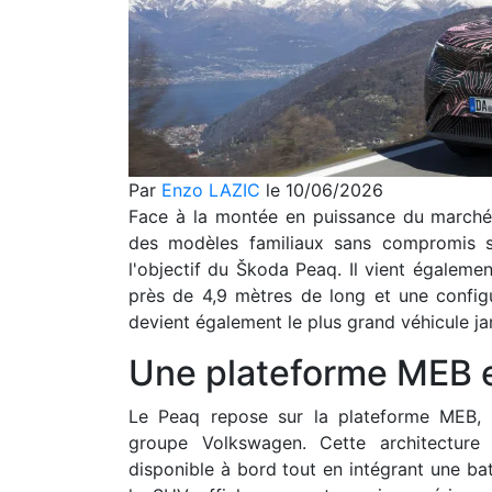
Par
Enzo LAZIC
le 10/06/2026
Face à la montée en puissance du marché 
des modèles familiaux sans compromis sur
l'objectif du Škoda Peaq. Il vient égalemen
près de 4,9 mètres de long et une configur
devient également le plus grand véhicule j
Une plateforme MEB 
Le Peaq repose sur la plateforme MEB, d
groupe Volkswagen. Cette architecture
disponible à bord tout en intégrant une ba