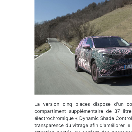
La version cinq places dispose d'un cof
compartiment supplémentaire de 37 litr
électrochromique « Dynamic Shade Control 
transparence du vitrage afin d'améliorer l