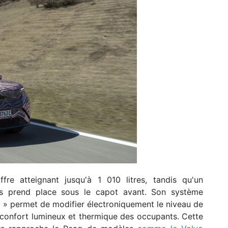
fre atteignant jusqu'à 1 010 litres, tandis qu'un
es prend place sous le capot avant. Son système
» permet de modifier électroniquement le niveau de
e confort lumineux et thermique des occupants. Cette