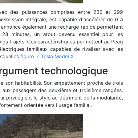
avec des puissances comprises entre 286 et 299
nsmission intégrale, est capable d'accélérer de 0 à
r annonce également une recharge rapide permettant
8 minutes, un atout devenu essentiel pour les
ngs trajets. Ces caractéristiques permettent au Peaq
ectriques familiaux capables de rivaliser avec les
esquelles
figure le Tesla Model X.
argument technologique
e son habitabilité. Son empattement proche de trois
x aux passagers des deuxième et troisième rangées.
i privilégient le style au détriment de la modularité,
rtement orientée vers l'usage familial.