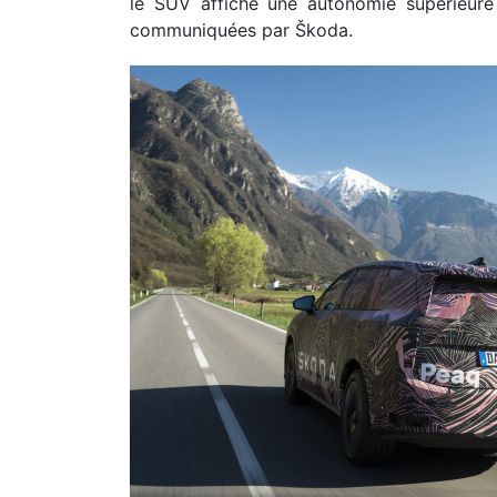
le SUV affiche une autonomie supérieure
communiquées par Škoda.