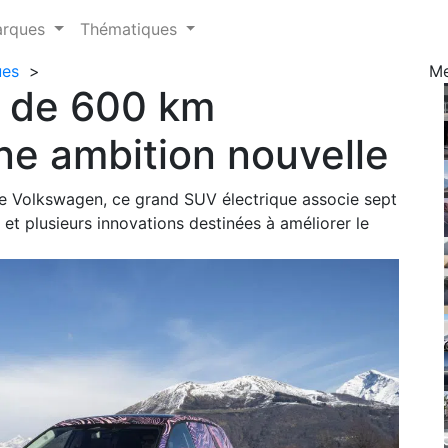
arques
Thématiques
ues
>
M
s de 600 km
ne ambition nouvelle
e Volkswagen, ce grand SUV électrique associe sept
et plusieurs innovations destinées à améliorer le