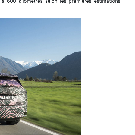
 à 600 kilomètres selon les premières estimations