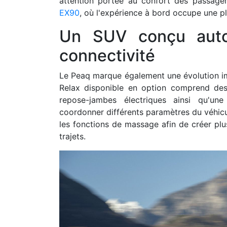
attention portée au confort des passag
EX90
, où l'expérience à bord occupe une pl
Un SUV conçu auto
connectivité
Le Peaq marque également une évolution im
Relax disponible en option comprend des
repose-jambes électriques ainsi qu'une
coordonner différents paramètres du véhicu
les fonctions de massage afin de créer pl
trajets.