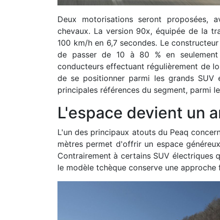
Deux motorisations seront proposées, 
chevaux. La version 90x, équipée de la tra
100 km/h en 6,7 secondes. Le constructeu
de passer de 10 à 80 % en seulement 2
conducteurs effectuant régulièrement de lo
de se positionner parmi les grands SUV él
principales références du segment, parmi l
L'espace devient un 
L'un des principaux atouts du Peaq concern
mètres permet d'offrir un espace généreu
Contrairement à certains SUV électriques qu
le modèle tchèque conserve une approche fo