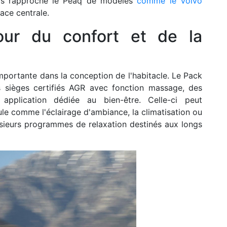
ers rapproche le Peaq de modèles
comme le Volvo
ace centrale.
ur du confort et de la
portante dans la conception de l'habitacle. Le Pack
 sièges certifiés AGR avec fonction massage, des
 application dédiée au bien-être. Celle-ci peut
le comme l'éclairage d'ambiance, la climatisation ou
usieurs programmes de relaxation destinés aux longs