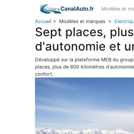
Modèles et m
Accueil
>
Modèles et marques
>
Electriq
Sept places, plu
d'autonomie et u
Développé sur la plateforme MEB du group
places, plus de 600 kilomètres d'autonomie 
confort.