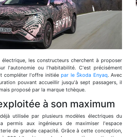
électrique, les constructeurs cherchent à proposer
 l'autonomie ou l'habitabilité. C'est précisément
t compléter l'offre initiée
par le Škoda Enyaq
. Avec
ation pouvant accueillir jusqu'à sept passagers, il
amais proposé par la marque tchèque.
exploitée à son maximum
éjà utilisée par plusieurs modèles électriques du
 a permis aux ingénieurs de maximiser l'espace
tterie de grande capacité. Grâce à cette conception,