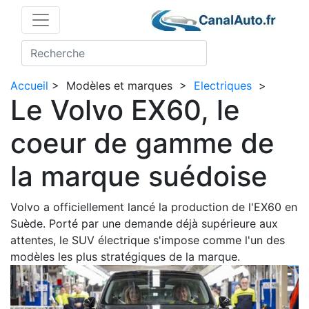
Accueil
>
Modèles et marques
>
Electriques
>
Le Volvo EX60, le
coeur de gamme de
la marque suédoise
Volvo a officiellement lancé la production de l'EX60 en
Suède. Porté par une demande déjà supérieure aux
attentes, le SUV électrique s'impose comme l'un des
modèles les plus stratégiques de la marque.