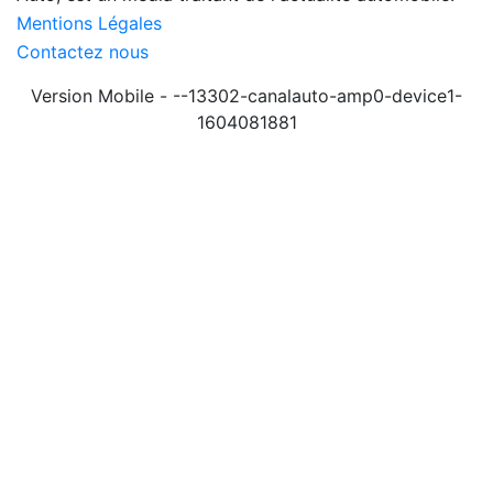
Mentions Légales
Contactez nous
Version Mobile - --13302-canalauto-amp0-device1-
1604081881