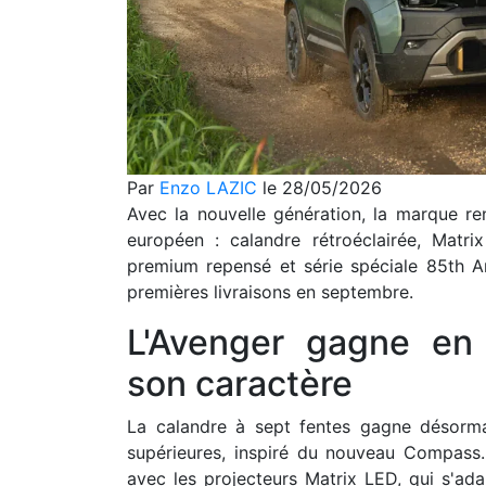
Par
Enzo LAZIC
le 28/05/2026
Avec la nouvelle génération, la marque r
européen : calandre rétroéclairée, Matr
premium repensé et série spéciale 85th A
premières livraisons en septembre.
L'Avenger gagne en 
son caractère
La calandre à sept fentes gagne désormai
supérieures, inspiré du nouveau Compass.
avec les projecteurs Matrix LED, qui s'ada