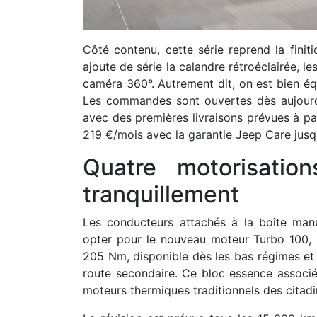
Côté contenu, cette série reprend la finit
ajoute de série la calandre rétroéclairée, le
caméra 360°. Autrement dit, on est bien éq
Les commandes sont ouvertes dès aujourd
avec des premières livraisons prévues à 
219 €/mois avec la garantie Jeep Care jus
Quatre motorisatio
tranquillement
Les conducteurs attachés à la boîte manu
opter pour le nouveau moteur Turbo 100, 
205 Nm, disponible dès les bas régimes et 
route secondaire. Ce bloc essence associé
moteurs thermiques traditionnels des citad