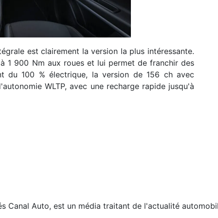
égrale est clairement la version la plus intéressante.
u'à 1 900 Nm aux roues et lui permet de franchir des
t du 100 % électrique, la version de 156 ch avec
d'autonomie WLTP, avec une recharge rapide jusqu'à
és
Canal Auto, est un média traitant de l'actualité automobi