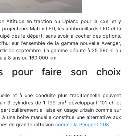
ion Altitude en traction ou Upland pour la 4xe, et y
s projecteurs Matrix LED, les antibrouillards LED et la
uipé dès le départ, sans avoir à cocher des options.
'hui sur l'ensemble de la gamme nouvelle Avenger,
partir de septembre. La gamme débute à 25 590 € ou
qu'à 8 ans ou 160 000 km.
ns pour faire son choix
elle et à une conduite plus traditionnelle peuvent
un 3 cylindres de 1 199 cm³ développant 101 ch et
particulièrement à l’aise en usage urbain comme sur
 à une boîte manuelle constitue une alternative aux
ines de grande diffusion
comme la Peugeot 208.