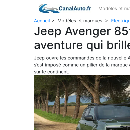
Modèles et m
Accueil
>
Modèles et marques
>
Electriq
Jeep Avenger 85t
aventure qui brill
Jeep ouvre les commandes de la nouvelle Av
s’est imposé comme un pilier de la marque
sur le continent.