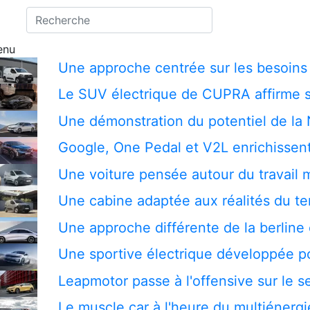
enu
Une approche centrée sur les besoins 
Le SUV électrique de CUPRA affirme s
Une démonstration du potentiel de la
Google, One Pedal et V2L enrichissent
Une voiture pensée autour du travail 
Une cabine adaptée aux réalités du te
Une approche différente de la berline 
Une sportive électrique développée pou
Leapmotor passe à l'offensive sur le
Le muscle car à l'heure du multiénergi