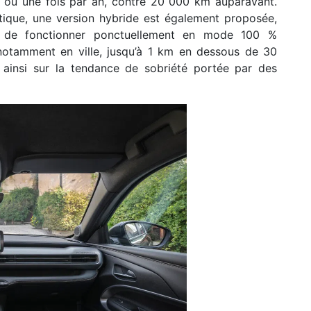
m ou une fois par an, contre 20 000 km auparavant.
atique, une version hybride est également proposée,
e de fonctionner ponctuellement en mode 100 %
 notamment en ville, jusqu’à 1 km en dessous de 30
nt ainsi sur la tendance de sobriété portée par des