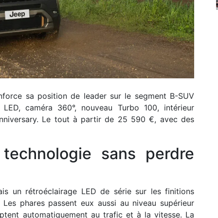
enforce sa position de leader sur le segment B-SUV
ix LED, caméra 360°, nouveau Turbo 100, intérieur
nniversary. Le tout à partir de 25 590 €, avec des
technologie sans perdre
s un rétroéclairage LED de série sur les finitions
 Les phares passent eux aussi au niveau supérieur
ptent automatiquement au trafic et à la vitesse. La