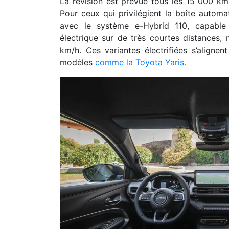
La révision est prévue tous les 15 000 k
Pour ceux qui privilégient la boîte autom
avec le système e-Hybrid 110, capabl
électrique sur de très courtes distances,
km/h. Ces variantes électrifiées s’aligne
modèles
comme la Toyota Yaris.