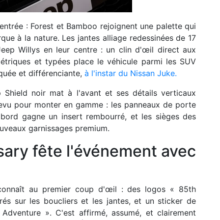
 entrée : Forest et Bamboo rejoignent une palette qui
ue à la nature. Les jantes alliage redessinées de 17
ep Willys en leur centre : un clin d'œil direct aux
étriques et typées place le véhicule parmi les SUV
quée et différenciante,
à l'instar du Nissan Juke.
Shield noir mat à l'avant et ses détails verticaux
é revu pour monter en gamme : les panneaux de porte
 bord gagne un insert rembourré, et les sièges des
nouveaux garnissages premium.
sary fête l'événement avec
econnaît au premier coup d'œil : des logos « 85th
rés sur les boucliers et les jantes, et un sticker de
Adventure ». C'est affirmé, assumé, et clairement