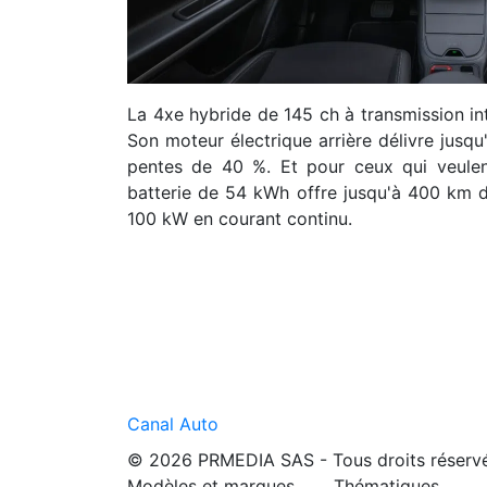
La 4xe hybride de 145 ch à transmission int
Son moteur électrique arrière délivre jusq
pentes de 40 %. Et pour ceux qui veulen
batterie de 54 kWh offre jusqu'à 400 km 
100 kW en courant continu.
Canal Auto
© 2026 PRMEDIA SAS - Tous droits réserv
Modèles et marques
Thématiques