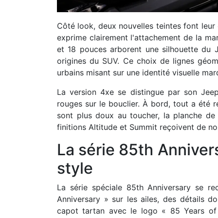
Côté look, deux nouvelles teintes font leur
exprime clairement l'attachement de la marq
et 18 pouces arborent une silhouette du Je
origines du SUV. Ce choix de lignes géom
urbains misant sur une identité visuelle mar
La version 4xe se distingue par son Jeep 
rouges sur le bouclier. À bord, tout a ét
sont plus doux au toucher, la planche de
finitions Altitude et Summit reçoivent de 
La série 85th Anniver
style
La série spéciale 85th Anniversary se r
Anniversary » sur les ailes, des détails do
capot tartan avec le logo « 85 Years of 