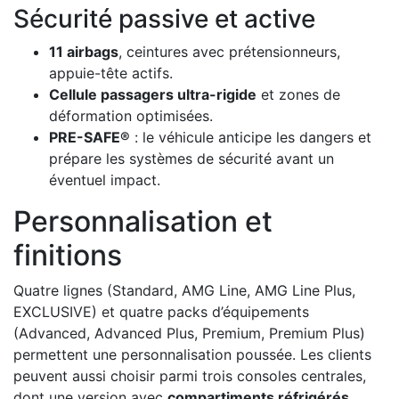
Sécurité passive et active
11 airbags
, ceintures avec prétensionneurs,
appuie-tête actifs.
Cellule passagers ultra-rigide
et zones de
déformation optimisées.
PRE-SAFE®
: le véhicule anticipe les dangers et
prépare les systèmes de sécurité avant un
éventuel impact.
Personnalisation et
finitions
Quatre lignes (Standard, AMG Line, AMG Line Plus,
EXCLUSIVE) et quatre packs d’équipements
(Advanced, Advanced Plus, Premium, Premium Plus)
permettent une personnalisation poussée. Les clients
peuvent aussi choisir parmi trois consoles centrales,
dont une version avec
compartiments réfrigérés,