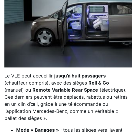
Le VLE peut accueillir
jusqu’à huit passagers
(chauffeur compris), avec des sièges
Roll & Go
(manuel) ou
Remote Variable Rear Space
(électrique).
Ces derniers peuvent être déplacés, rabattus ou retirés
en un clin d’œil, grâce à une télécommande ou
l’application Mercedes-Benz, comme un véritable «
ballet des sièges ».
Mode « Bagages »
: tous les sièges vers l’avant