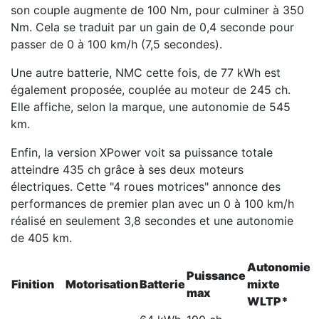
son couple augmente de 100 Nm, pour culminer à 350
Nm. Cela se traduit par un gain de 0,4 seconde pour
passer de 0 à 100 km/h (7,5 secondes).
Une autre batterie, NMC cette fois, de 77 kWh est
également proposée, couplée au moteur de 245 ch.
Elle affiche, selon la marque, une autonomie de 545
km.
Enfin, la version XPower voit sa puissance totale
atteindre 435 ch grâce à ses deux moteurs
électriques. Cette "4 roues motrices" annonce des
performances de premier plan avec un 0 à 100 km/h
réalisé en seulement 3,8 secondes et une autonomie
de 405 km.
Autonomie
Puissance
Finition
Motorisation
Batterie
mixte
max
WLTP*