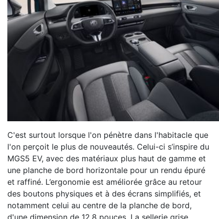
C'est surtout lorsque l'on pénètre dans l'habitacle que
l'on perçoit le plus de nouveautés. Celui-ci s’inspire du
MGS5 EV, avec des matériaux plus haut de gamme et
une planche de bord horizontale pour un rendu épuré
et raffiné. L’ergonomie est améliorée grâce au retour
des boutons physiques et à des écrans simplifiés, et
notamment celui au centre de la planche de bord,
d'une dimension de 12,8 pouces. La sellerie grise,