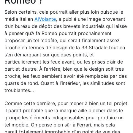
Roméo ?
Selon certains, cela pourrait aller plus loin puisque le
média italien
AlVolante
, a publié une image provenant
d’un bureau de dépôt des brevets industriels qui laisse
à penser qu’Alfa Romeo pourrait prochainement
proposer un tel modèle, qui serait finalement assez
proche en termes de design de la 33 Stradale tout en
s’en démarquant sur quelques points, et
particulièrement les feux avant, ou les prises d’air de
part et d’autre. À l’arrière, bien que le design soit très
proche, les feux semblent avoir été remplacés par des
quarts de rond. Quant à l’intérieur, les similitudes sont
troublantes…
Comme cette dernière, pour mener à bien un tel projet,
il paraît probable que la marque aille piocher dans le
groupe les éléments indispensables pour produire un
tel modèle. On pense bien sûr à Ferrari, mais cela
parait totalement improbable d’un point de vue des