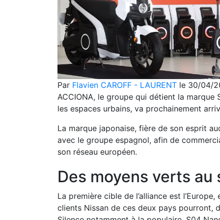
Par
Flavien CAROFF - LAURENT
le 30/04/
ACCIONA, le groupe qui détient la marque Si
les espaces urbains, va prochainement arriv
La marque japonaise, fière de son esprit a
avec le groupe espagnol, afin de commercia
son réseau européen.
Des moyens verts au s
La première cible de l’alliance est l’Europe, e
clients Nissan de ces deux pays pourront, 
Silence notamment à la populaire, S04 Nanoc