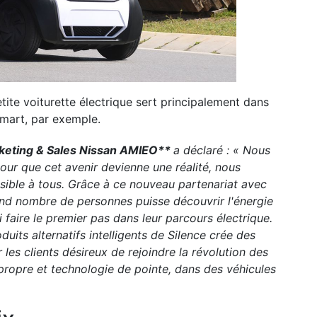
tite voiturette électrique sert principalement dans
Smart, par exemple.
rketing & Sales Nissan AMIEO**
a déclaré : « Nous
our que cet avenir devienne une réalité, nous
essible à tous. Grâce à ce nouveau partenariat avec
nd nombre de personnes puisse découvrir l'énergie
nsi faire le premier pas dans leur parcours électrique.
duits alternatifs intelligents de Silence crée des
 les clients désireux de rejoindre la révolution des
propre et technologie de pointe, dans des véhicules