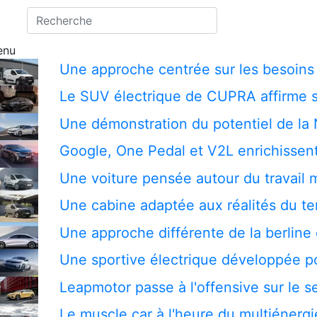
enu
Une approche centrée sur les besoins 
Le SUV électrique de CUPRA affirme s
Une démonstration du potentiel de la
Google, One Pedal et V2L enrichissent
Une voiture pensée autour du travail 
Une cabine adaptée aux réalités du te
Une approche différente de la berline 
Une sportive électrique développée pou
Leapmotor passe à l'offensive sur le
Le muscle car à l'heure du multiénergi