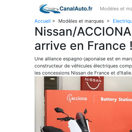
Modèles et m
Accueil
>
Modèles et marques
>
Electriq
Nissan/ACCIONA :
arrive en France 
Une alliance espagno-japonaise est en march
constructeur de véhicules électriques com
les concessions Nissan de France et d’Italie