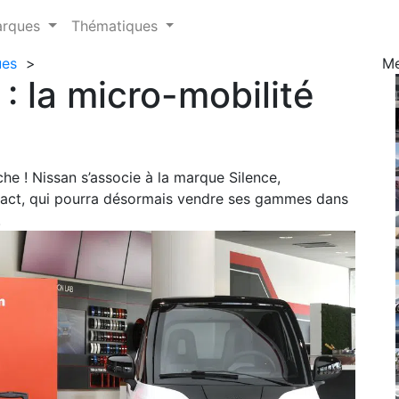
arques
Thématiques
ues
>
M
 la micro-mobilité
!
e ! Nissan s’associe à la marque Silence,
pact, qui pourra désormais vendre ses gammes dans
.