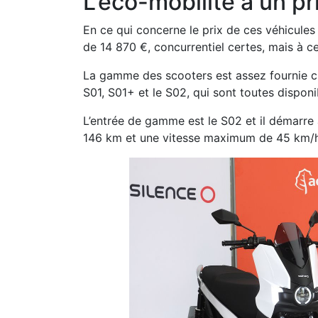
L’éco-mobilité a un pr
En ce qui concerne le prix de ces véhicule
de 14 870 €, concurrentiel certes, mais à c
La gamme des scooters est assez fournie c
S01, S01+ et le S02, qui sont toutes disponi
L’entrée de gamme est le S02 et il démarre
146 km et une vitesse maximum de 45 km/h