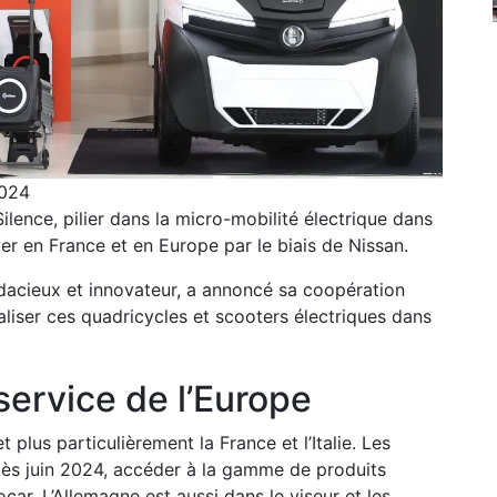
2024
lence, pilier dans la micro-mobilité électrique dans
er en France et en Europe par le biais de Nissan.
udacieux et innovateur, a annoncé sa coopération
liser ces quadricycles et scooters électriques dans
ervice de l’Europe
t plus particulièrement la France et l’Italie. Les
dès juin 2024, accéder à la gamme de produits
ar. L’Allemagne est aussi dans le viseur et les