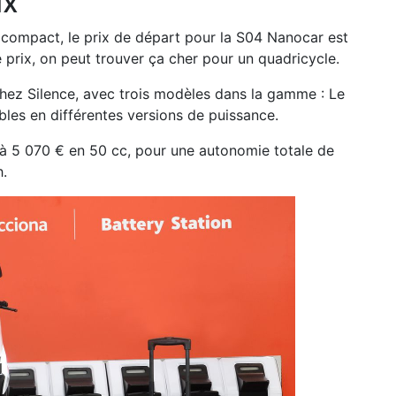
ix
s compact, le prix de départ pour la S04 Nanocar est
e prix, on peut trouver ça cher pour un quadricycle.
hez Silence, avec trois modèles dans la gamme : Le
bles en différentes versions de puissance.
 à 5 070 € en 50 cc, pour une autonomie totale de
.