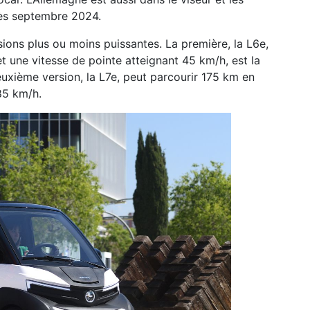
dès septembre 2024.
ions plus ou moins puissantes. La première, la L6e,
 une vitesse de pointe atteignant 45 km/h, est la
euxième version, la L7e, peut parcourir 175 km en
 85 km/h.