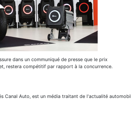
 assure dans un communiqué de presse que le prix
et, restera compétitif par rapport à la concurrence.
és
Canal Auto, est un média traitant de l'actualité automobi