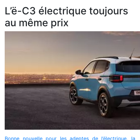
L’ë-C3 électrique toujours
au même prix
Bonne nouvelle pour les adeptes de l’électrique, la