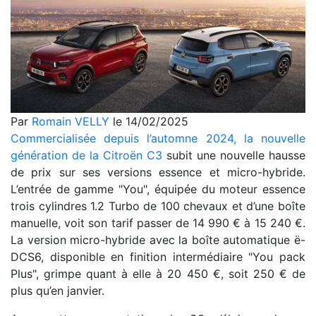
Par
Romain VELLY
le 14/02/2025
Commercialisée depuis l’automne 2024, la nouvelle
génération de la Citroën C3
subit une nouvelle hausse
de prix sur ses versions essence et micro-hybride.
L’entrée de gamme "You", équipée du moteur essence
trois cylindres 1.2 Turbo de 100 chevaux et d’une boîte
manuelle, voit son tarif passer de 14 990 € à 15 240 €.
La version micro-hybride avec la boîte automatique ë-
DCS6, disponible en finition intermédiaire "You pack
Plus", grimpe quant à elle à 20 450 €, soit 250 € de
plus qu’en janvier.