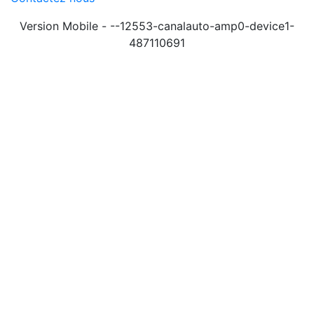
Version Mobile - --12553-canalauto-amp0-device1-
487110691