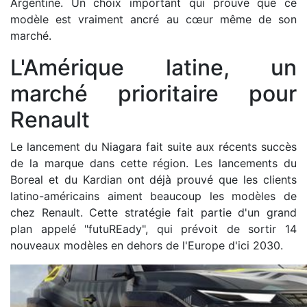
Argentine. Un choix important qui prouve que ce
modèle est vraiment ancré au cœur même de son
marché.
L'Amérique latine, un
marché prioritaire pour
Renault
Le lancement du Niagara fait suite aux récents succès
de la marque dans cette région. Les lancements du
Boreal et du Kardian ont déjà prouvé que les clients
latino-américains aiment beaucoup les modèles de
chez Renault. Cette stratégie fait partie d'un grand
plan appelé "futuREady", qui prévoit de sortir 14
nouveaux modèles en dehors de l'Europe d'ici 2030.