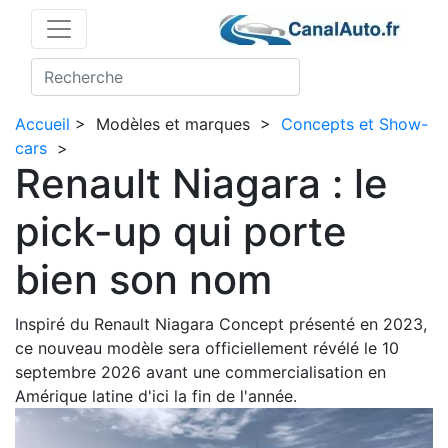
Accueil
>
Modèles et marques
>
Concepts et Show-
cars
>
Renault Niagara : le
pick-up qui porte
bien son nom
Inspiré du Renault Niagara Concept présenté en 2023,
ce nouveau modèle sera officiellement révélé le 10
septembre 2026 avant une commercialisation en
Amérique latine d'ici la fin de l'année.