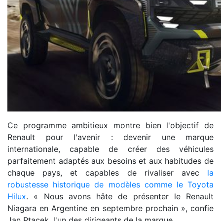
Ce programme ambitieux montre bien l'objectif de
Renault pour l'avenir : devenir une marque
internationale, capable de créer des véhicules
parfaitement adaptés aux besoins et aux habitudes de
chaque pays, et capables de rivaliser avec
la
robustesse historique de modèles comme le Toyota
Hilux
. « Nous avons hâte de présenter le Renault
Niagara en Argentine en septembre prochain », confie
Jan Ptacek, l'un des dirigeants de la marque.