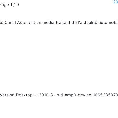
2
Page 1 / 0
és
Canal Auto, est un média traitant de l'actualité automobi
Version Desktop - -2010-8--pid-amp0-device-106533597