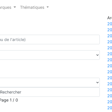
arques
Thématiques
Ar
20
20
20
20
20
20
20
20
20
20
2
2
2
Page 1 / 0
2
2